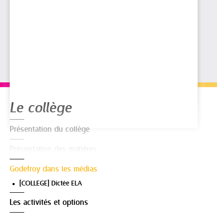
Navigation
Le collège
Présentation du collège
Présentation des matières
Godefroy dans les médias
[COLLEGE] Dictée ELA
Les activités et options