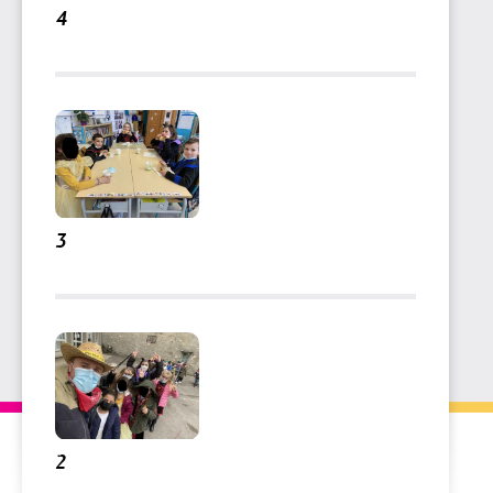
4
3
2