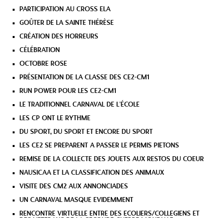
PARTICIPATION AU CROSS ELA
GOÛTER DE LA SAINTE THÉRÈSE
CRÉATION DES HORREURS
CÉLÉBRATION
OCTOBRE ROSE
PRÉSENTATION DE LA CLASSE DES CE2-CM1
RUN POWER POUR LES CE2-CM1
LE TRADITIONNEL CARNAVAL DE L’ÉCOLE
LES CP ONT LE RYTHME
DU SPORT, DU SPORT ET ENCORE DU SPORT
LES CE2 SE PREPARENT A PASSER LE PERMIS PIETONS
REMISE DE LA COLLECTE DES JOUETS AUX RESTOS DU COEUR
NAUSICAA ET LA CLASSIFICATION DES ANIMAUX
VISITE DES CM2 AUX ANNONCIADES
UN CARNAVAL MASQUE EVIDEMMENT
RENCONTRE VIRTUELLE ENTRE DES ECOLIERS/COLLEGIENS ET