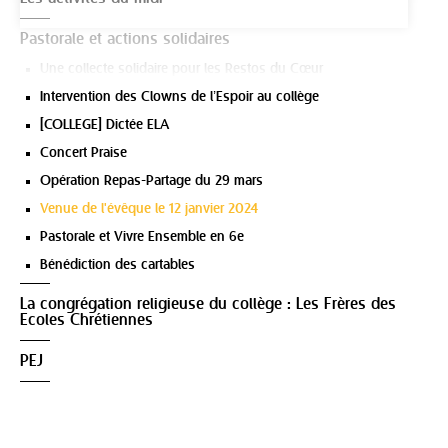
Pastorale et actions solidaires
Une collecte solidaire pour les Restos du Cœur
Intervention des Clowns de l’Espoir au collège
[COLLEGE] Dictée ELA
Concert Praise
Opération Repas-Partage du 29 mars
Venue de l'évêque le 12 janvier 2024
Pastorale et Vivre Ensemble en 6e
Bénédiction des cartables
La congrégation religieuse du collège : Les Frères des
Ecoles Chrétiennes
PEJ