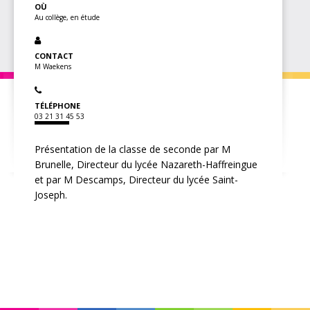
OÙ
Au collège, en étude
CONTACT
M Waekens
TÉLÉPHONE
03 21 31 45 53
Présentation de la classe de seconde par M
Brunelle, Directeur du lycée Nazareth-Haffreingue
et par M Descamps, Directeur du lycée Saint-
Joseph.