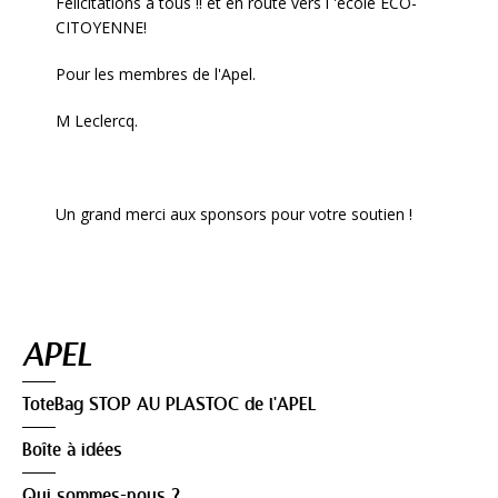
Félicitations à tous !! et en route vers l 'école ECO-
CITOYENNE!
Pour les membres de l'Apel.
M Leclercq.
Un grand merci aux sponsors pour votre soutien !
Navigation
APEL
ToteBag STOP AU PLASTOC de l'APEL
Boîte à idées
Qui sommes-nous ?