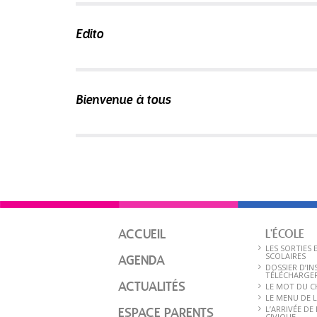
Edito
Bienvenue à tous
ACCUEIL
L'ÉCOLE
LES SORTIES 
SCOLAIRES
AGENDA
DOSSIER D’IN
TÉLÉCHARGE
ACTUALITÉS
LE MOT DU C
LE MENU DE 
L’ARRIVÉE DE
ESPACE PARENTS
CIVIQUE