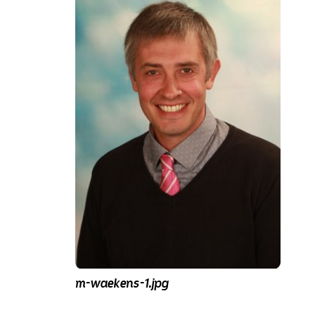
m-waekens-1.jpg