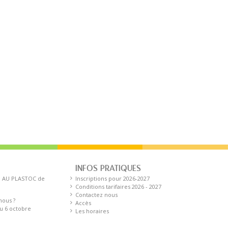
INFOS PRATIQUES
 AU PLASTOC de
Inscriptions pour 2026-2027
Conditions tarifaires 2026 - 2027
Contactez nous
ous ?
Accès
u 6 octobre
Les horaires