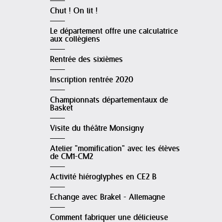
Chut ! On lit !
Le département offre une calculatrice
aux collègiens
Rentrée des sixièmes
Inscription rentrée 2020
Championnats départementaux de
Basket
Visite du théâtre Monsigny
Atelier "momification" avec les élèves
de CM1-CM2
Activité hiéroglyphes en CE2 B
Echange avec Brakel - Allemagne
Comment fabriquer une délicieuse