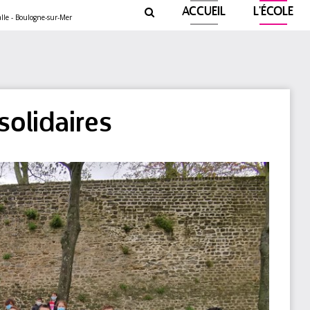
ACCUEIL
L'ÉCOLE

solidaires