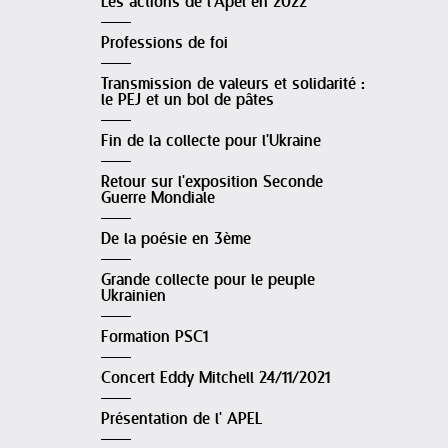
Les actions de l'Apel en 2022
Professions de foi
Transmission de valeurs et solidarité :
le PEJ et un bol de pâtes
Fin de la collecte pour l'Ukraine
Retour sur l'exposition Seconde
Guerre Mondiale
De la poésie en 3ème
Grande collecte pour le peuple
Ukrainien
Formation PSC1
Concert Eddy Mitchell 24/11/2021
Présentation de l' APEL