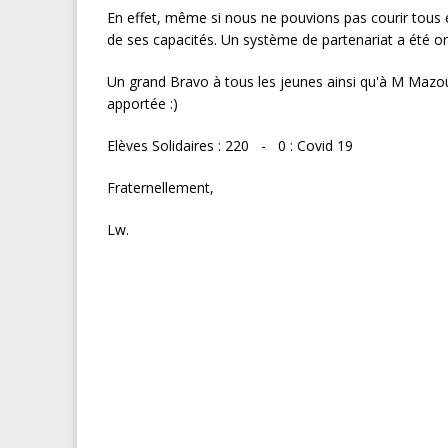
En effet, même si nous ne pouvions pas courir tous
de ses capacités. Un système de partenariat a été or
Un grand Bravo à tous les jeunes ainsi qu'à M Mazo
apportée :)
Elèves Solidaires : 220 - 0 : Covid 19
Fraternellement,
Lw.