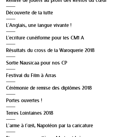
Remise de jouets au profit des Restos du cœur
Découverte de la lutte
L'Anglais, une langue vivante !
L'ecriture cunéiforme pour les CM1 A
Résultats du cross de la Waroquerie 2018
Sortie Nausicaa pour nos CP
Festival du Film à Arras
Cérémonie de remise des diplômes 2018
Portes ouvertes !
Terres Lointaines 2018
L’arme à l’œil, Napoléon par la caricature