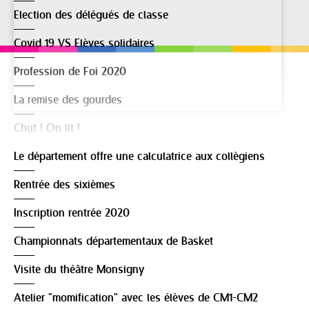
Election des délégués de classe
Covid 19 VS Elèves solidaires
Profession de Foi 2020
La remise des gourdes
Chut ! On lit !
Le département offre une calculatrice aux collègiens
Rentrée des sixièmes
Inscription rentrée 2020
Championnats départementaux de Basket
Visite du théâtre Monsigny
Atelier "momification" avec les élèves de CM1-CM2