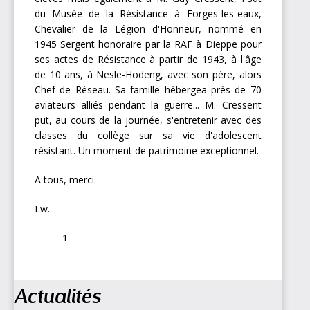
du Musée de la Résistance à Forges-les-eaux,
Chevalier de la Légion d'Honneur, nommé en
1945 Sergent honoraire par la RAF à Dieppe pour
ses actes de Résistance à partir de 1943, à l'âge
de 10 ans, à Nesle-Hodeng, avec son père, alors
Chef de Réseau. Sa famille hébergea près de 70
aviateurs alliés pendant la guerre... M. Cressent
put, au cours de la journée, s'entretenir avec des
classes du collège sur sa vie d'adolescent
résistant. Un moment de patrimoine exceptionnel.
A tous, merci.
Lw.
1
Navigation
Actualités