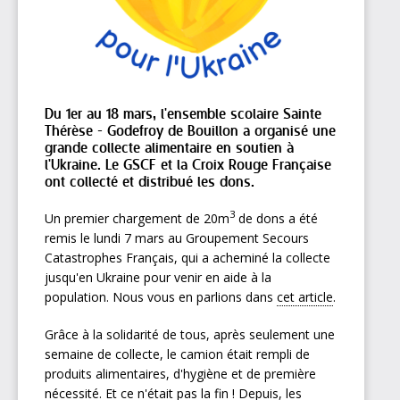
Du 1er au 18 mars, l'ensemble scolaire Sainte
Thérèse - Godefroy de Bouillon a organisé une
grande collecte alimentaire en soutien à
l'Ukraine. Le GSCF et la Croix Rouge Française
ont collecté et distribué les dons.
3
Un premier chargement de 20m
de dons a été
remis le lundi 7 mars au Groupement Secours
Catastrophes Français, qui a acheminé la collecte
jusqu'en Ukraine pour venir en aide à la
population. Nous vous en parlions dans
cet article
.
Grâce à la solidarité de tous, après seulement une
semaine de collecte, le camion était rempli de
produits alimentaires, d'hygiène et de première
nécessité. Et ce n'était pas la fin ! Depuis, les