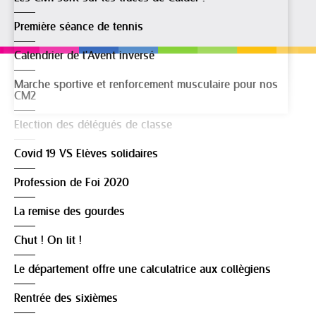
Première séance de tennis
Calendrier de l'Avent inversé
Marche sportive et renforcement musculaire pour nos
CM2
Election des délégués de classe
Covid 19 VS Elèves solidaires
Profession de Foi 2020
La remise des gourdes
Chut ! On lit !
Le département offre une calculatrice aux collègiens
Rentrée des sixièmes