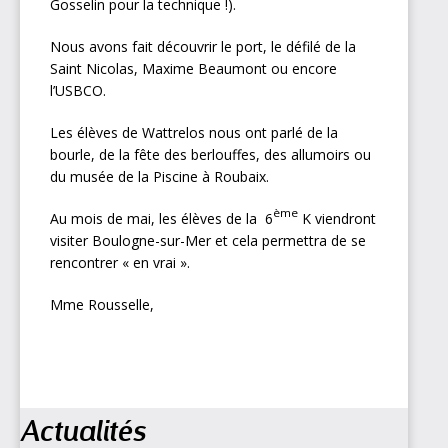
Gosselin pour la technique !).
Nous avons fait découvrir le port, le défilé de la
Saint Nicolas, Maxime Beaumont ou encore
l’USBCO.
Les élèves de Wattrelos nous ont parlé de la
bourle, de la fête des berlouffes, des allumoirs ou
du musée de la Piscine à Roubaix.
ème
Au mois de mai, les élèves de la 6
K viendront
visiter Boulogne-sur-Mer et cela permettra de se
rencontrer « en vrai ».
Mme Rousselle,
Navigation
Actualités