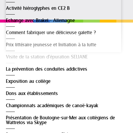
Activité hiéroglyphes en CE2 B
Echange avec Brakel - Allemagne
Comment fabriquer une délicieuse galette ?
Prix littéraire jeunesse et Initiation à la lutte
Visite de la station d'épuration SELIANE
La prévention des conduites addictives
Exposition au collège
Dons aux établissements
Championnats académiques de canoë-kayak
Présentation de Boulogne-sur-Mer aux collègiens de
Wattrelos via Skype