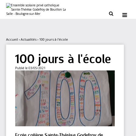
Aller
Outils
au
personnels
contenu.


|
Aller
à
la
navigation
Accueil
›
Actualités
›
100 jours à l'école
100 jours à l'école
Publié le 03/05/2021
Ecole collège Sainte-Thérèse Godefroy de