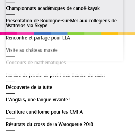
Championnats académiques de canoë-kayak
Présentation de Boulogne-sur-Mer aux collègiens de
Wattrelos via Skype
Rencontre et partage pour ELA
Visite au château musée
Concours de mathématiques
Remise de jouets au profit des Restos du cœur
Découverte de la lutte
L'Anglais, une langue vivante !
L'ecriture cunéiforme pour les CM1 A
Résultats du cross de la Waroquerie 2018