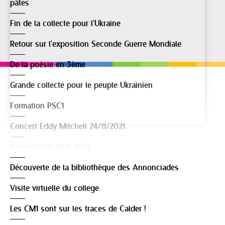
pâtes
Fin de la collecte pour l'Ukraine
Retour sur l'exposition Seconde Guerre Mondiale
De la poésie en 3ème
Grande collecte pour le peuple Ukrainien
Formation PSC1
Concert Eddy Mitchell 24/11/2021
Présentation de l' APEL
Découverte de la bibliothèque des Annonciades
Visite virtuelle du college
Les CM1 sont sur les traces de Calder !