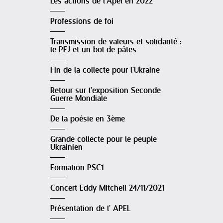
Les actions de l'Apel en 2022
Professions de foi
Transmission de valeurs et solidarité :
le PEJ et un bol de pâtes
Fin de la collecte pour l'Ukraine
Retour sur l'exposition Seconde
Guerre Mondiale
De la poésie en 3ème
Grande collecte pour le peuple
Ukrainien
Formation PSC1
Concert Eddy Mitchell 24/11/2021
Présentation de l' APEL