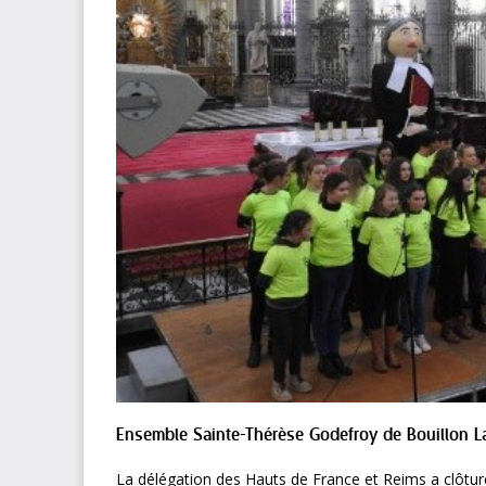
Ensemble Sainte-Thérèse Godefroy de Bouillon La
La délégation des Hauts de France et Reims a clôturé 