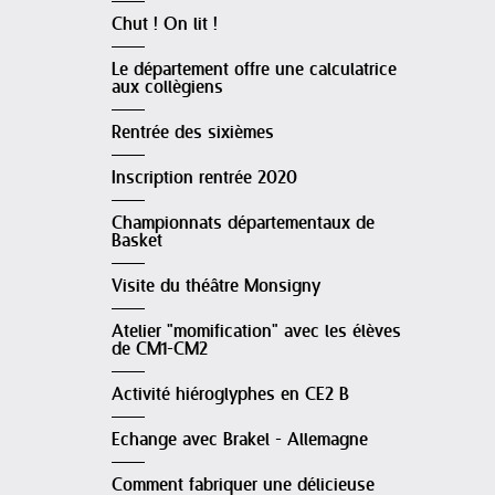
Chut ! On lit !
Le département offre une calculatrice
aux collègiens
Rentrée des sixièmes
Inscription rentrée 2020
Championnats départementaux de
Basket
Visite du théâtre Monsigny
Atelier "momification" avec les élèves
de CM1-CM2
Activité hiéroglyphes en CE2 B
Echange avec Brakel - Allemagne
Comment fabriquer une délicieuse