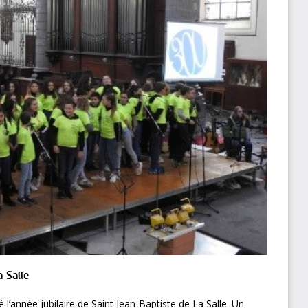
 Salle
l’année jubilaire de Saint Jean-Baptiste de La Salle. Un