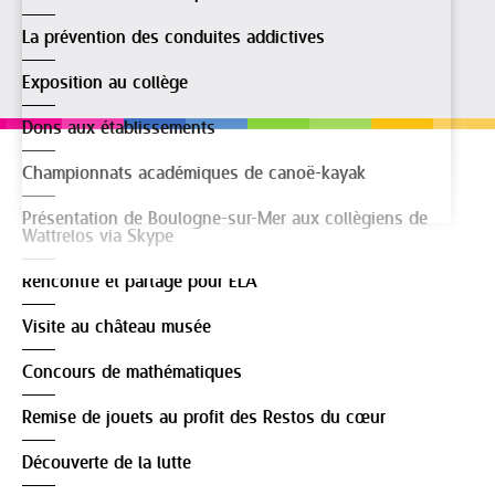
La prévention des conduites addictives
Exposition au collège
Dons aux établissements
Championnats académiques de canoë-kayak
Présentation de Boulogne-sur-Mer aux collègiens de
Wattrelos via Skype
Rencontre et partage pour ELA
Visite au château musée
Concours de mathématiques
Remise de jouets au profit des Restos du cœur
Découverte de la lutte