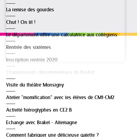
La remise des gourdes
Chut ! On lit !
Le département offre une calculatrice aux collègiens
Rentrée des sixièmes
Inscription rentrée 2020
Championnats départementaux de Basket
Visite du théâtre Monsigny
Atelier "momification" avec les élèves de CM1-CM2
Activité hiéroglyphes en CE2 B
Echange avec Brakel - Allemagne
Comment fabriquer une délicieuse galette ?