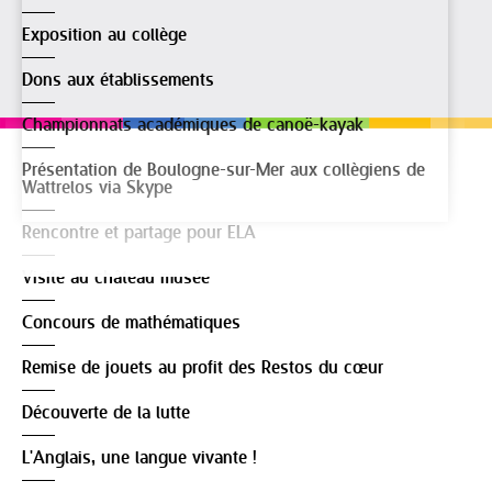
Exposition au collège
Dons aux établissements
Championnats académiques de canoë-kayak
Présentation de Boulogne-sur-Mer aux collègiens de
Wattrelos via Skype
Rencontre et partage pour ELA
Visite au château musée
Concours de mathématiques
Remise de jouets au profit des Restos du cœur
Découverte de la lutte
L'Anglais, une langue vivante !